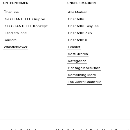
UNTERNEHMEN
UNSERE MARKEN
Über uns
Alle Marken
Die CHANTELLE Gruppe
Chantelle
Das CHANTELLE Konzept
Chantelle EasyFeel
Händlersuche
Chantelle Pulp
Karriere
Chantelle X
Whistleblower
Femilet
SoftStretch
Kategorien
Heritage Kollektion
Something More
150 Jahre Chantelle