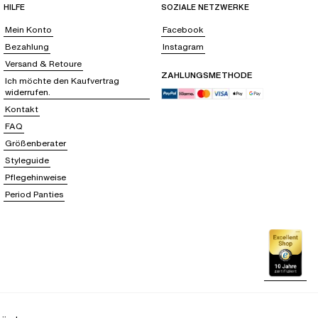
HILFE
SOZIALE NETZWERKE
Mein Konto
Facebook
Bezahlung
Instagram
Versand & Retoure
ZAHLUNGSMETHODE
Ich möchte den Kaufvertrag
widerrufen.
Kontakt
FAQ
Größenberater
Styleguide
Pflegehinweise
Period Panties