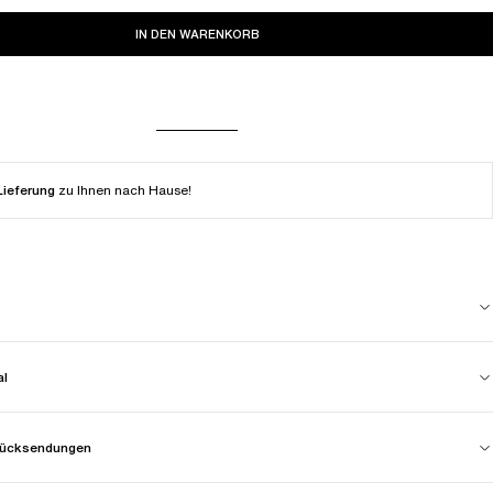
IN DEN WARENKORB
Lieferung
zu Ihnen nach Hause!
al
 Rücksendungen