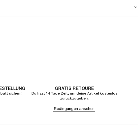
BESTELLUNG
GRATIS RETOURE
att sichern!
Du hast 14 Tage Zeit, um deine Artikel kostenlos
zurückzugeben.
Bedingungen ansehen