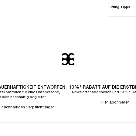
Fitting Tipps
DAUERHAFTIGKEIT ENTWORFEN
10%* RABATT AUF DIE ERST
tskontrollen für eine Unterwäsche,
Newsletter abonnieren und 10%* Rab
e dich nachhaltig begleitet.
Hier abonnieren
 nachhaltigen Verpflichtungen