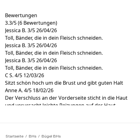
Bewertungen
3.3
/
5
(6 Bewertungen)
Jessica B.
3/5
26/04/26
Toll, Bänder, die in dein Fleisch schneiden.
Jessica B.
3/5
26/04/26
Toll, Bänder, die in dein Fleisch schneiden.
Jessica B.
3/5
26/04/26
Toll, Bänder, die in dein Fleisch schneiden.
C S.
4/5
12/03/26
Sitzt schön hoch um die Brust und gibt guten Halt
Anne A.
4/5
18/02/26
Der Verschluss an der Vorderseite sticht in die Haut
und verursacht leichte Reizungen auf der Haut
Startseite
BHs
Bügel BHs