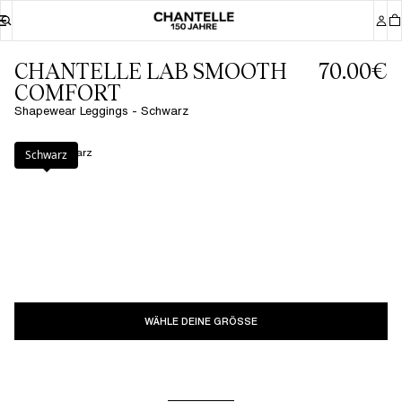
CHANTELLE LAB SMOOTH
70.00€
COMFORT
Shapewear Leggings - Schwarz
Farbe
:
Schwarz
Schwarz
WÄHLE DEINE GRÖSSE