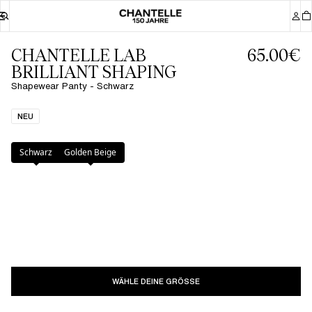
CHANTELLE LAB
65.00€
BRILLIANT SHAPING
Shapewear Panty - Schwarz
NEU
Farbe
:
Schwarz
Schwarz
Golden Beige
WÄHLE DEINE GRÖSSE