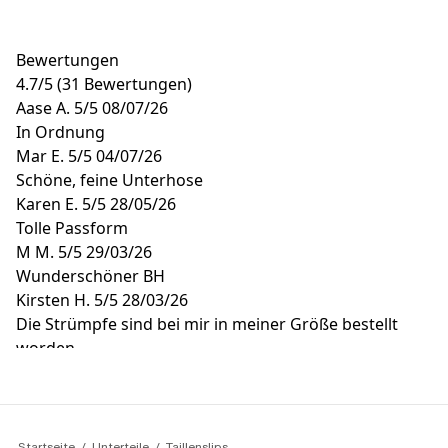
Bewertungen
4.7
/
5
(31 Bewertungen)
Aase A.
5/5
08/07/26
In Ordnung
Mar E.
5/5
04/07/26
Schöne, feine Unterhose
Karen E.
5/5
28/05/26
Tolle Passform
M M.
5/5
29/03/26
Wunderschöner BH
Kirsten H.
5/5
28/03/26
Die Strümpfe sind bei mir in meiner Größe bestellt
worden
Startseite
Unterteile
Taillenslips