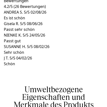
Bewertungen
4.2
/
5
(26 Bewertungen)
ANDREA S.
5/5
02/08/26
Es ist schön
Gisela R.
5/5
08/06/26
Passt sehr schön
NIENKE K.
5/5
24/05/26
Passt gut
SUSANNE H.
5/5
08/02/26
Sehr schön
J T.
5/5
04/02/26
Schön
Umweltbezogene
Eigenschaften und
Merkmale des Produkts