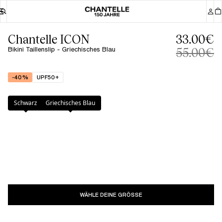
Chantelle ICON
33.00€
Bikini Taillenslip - Griechisches Blau
55.00€
-40%
UPF50+
Farbe
:
Griechisches Blau
Schwarz
Griechisches Blau
WÄHLE DEINE GRÖSSE