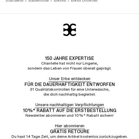
Startseite
Bademode
Bikinis
Bikini Unterteil
150 JAHRE EXPERTISE
Chantelle hat nicht nur Lingerie,
sondern das Leben von Frauen überall geprägt.
Unser Erbe entdecken
FÜR DIE DAUERHAFTIGKEIT ENTWORFEN
31 Qualitätskontrollen für eine Unterwäsche,
die dich nachhaltig begleitet.
Unsere nachhaltigen Verpflichtungen
10%* RABATT AUF DIE ERSTBESTELLUNG
Newsletter abonnieren und 10%* Rabatt sichern!
Hier abonnieren
GRATIS RETOURE
Du hast 14 Tage Zeit, um deine Artikel kostenlos zurückzugeben.