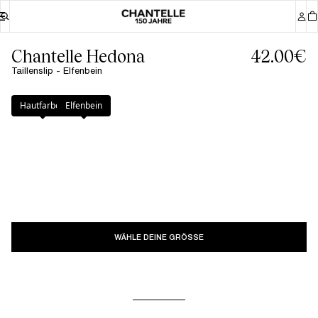
Chantelle Hedona
42.00€
Taillenslip - Elfenbein
Farbe
:
Elfenbein
Hautfarben
Elfenbein
WÄHLE DEINE GRÖSSE