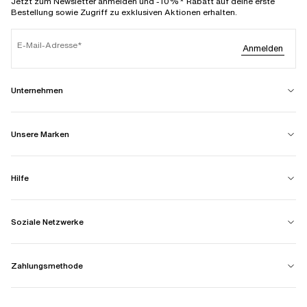
Jetzt zum Newsletter anmelden und -10%* Rabatt auf deine erste
Bestellung sowie Zugriff zu exklusiven Aktionen erhalten.
E-Mail-Adresse
Anmelden
Unternehmen
Unsere Marken
Hilfe
Soziale Netzwerke
Zahlungsmethode