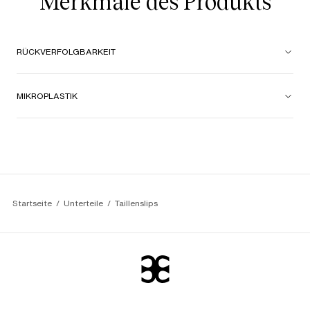
Merkmale des Produkts
RÜCKVERFOLGBARKEIT
MIKROPLASTIK
Startseite
Unterteile
Taillenslips