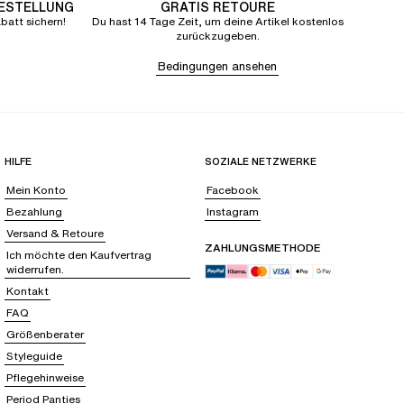
BESTELLUNG
GRATIS RETOURE
att sichern!
Du hast 14 Tage Zeit, um deine Artikel kostenlos
zurückzugeben.
Bedingungen ansehen
HILFE
SOZIALE NETZWERKE
Mein Konto
Facebook
Bezahlung
Instagram
Versand & Retoure
ZAHLUNGSMETHODE
Ich möchte den Kaufvertrag
widerrufen.
Kontakt
FAQ
Größenberater
Styleguide
Pflegehinweise
Period Panties