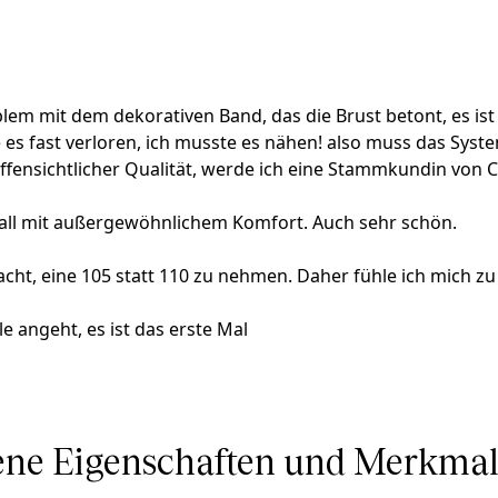
lem mit dem dekorativen Band, das die Brust betont, es ist e
e es fast verloren, ich musste es nähen! also muss das Syst
ensichtlicher Qualität, werde ich eine Stammkundin von Ch
rall mit außergewöhnlichem Komfort. Auch sehr schön.
acht, eine 105 statt 110 zu nehmen. Daher fühle ich mich zu
 angeht, es ist das erste Mal
ne Eigenschaften und Merkmale