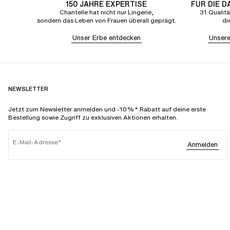
150 JAHRE EXPERTISE
FÜR DIE 
Chantelle hat nicht nur Lingerie,
31 Qualitä
sondern das Leben von Frauen überall geprägt.
di
Unser Erbe entdecken
Unsere
NEWSLETTER
Jetzt zum Newsletter anmelden und -10%* Rabatt auf deine erste
Bestellung sowie Zugriff zu exklusiven Aktionen erhalten.
E-Mail-Adresse
Anmelden