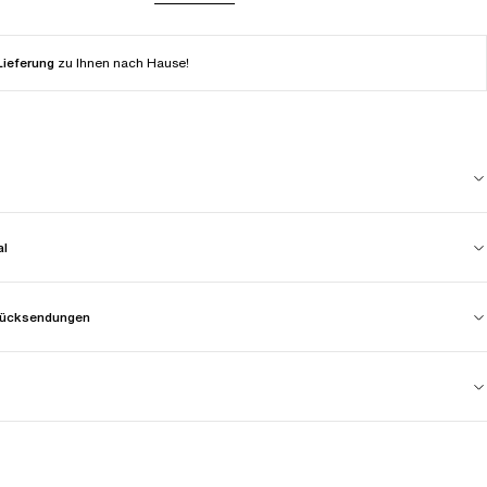
Lieferung
zu Ihnen nach Hause!
al
 Rücksendungen