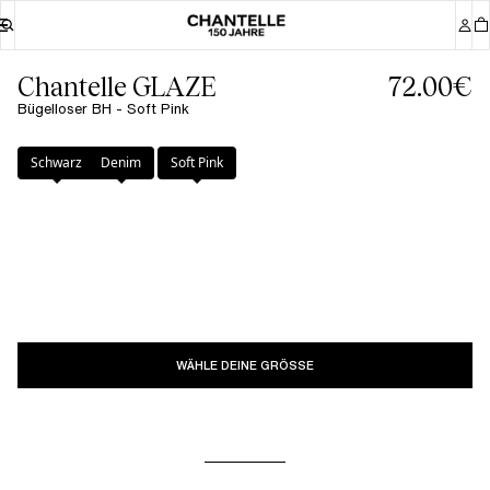
Chantelle GLAZE
72.00€
Bügelloser BH - Soft Pink
Farbe
:
Soft Pink
Schwarz
Denim
Soft Pink
WÄHLE DEINE GRÖSSE