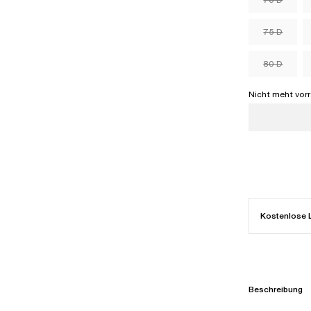
75 D
80 D
Nicht meht vorr
Kostenlose 
Beschreibung