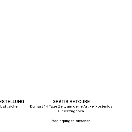
BESTELLUNG
GRATIS RETOURE
att sichern!
Du hast 14 Tage Zeit, um deine Artikel kostenlos
zurückzugeben.
Bedingungen ansehen