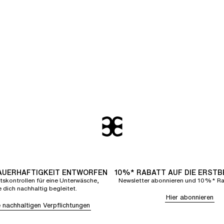
DAUERHAFTIGKEIT ENTWORFEN
10%* RABATT AUF DIE ERST
tskontrollen für eine Unterwäsche,
Newsletter abonnieren und 10%* Rab
e dich nachhaltig begleitet.
Hier abonnieren
 nachhaltigen Verpflichtungen