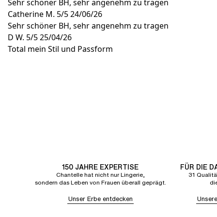
Sehr schöner BH, sehr angenehm zu tragen
Catherine M.
5/5
24/06/26
Sehr schöner BH, sehr angenehm zu tragen
D W.
5/5
25/04/26
Total mein Stil und Passform
150 JAHRE EXPERTISE
FÜR DIE 
Chantelle hat nicht nur Lingerie,
31 Qualitä
sondern das Leben von Frauen überall geprägt.
di
Unser Erbe entdecken
Unsere