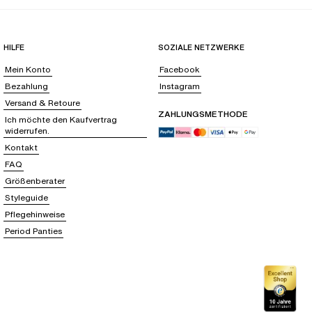
HILFE
SOZIALE NETZWERKE
Mein Konto
Facebook
Bezahlung
Instagram
Versand & Retoure
ZAHLUNGSMETHODE
Ich möchte den Kaufvertrag
widerrufen.
Kontakt
FAQ
Größenberater
Styleguide
Pflegehinweise
Period Panties