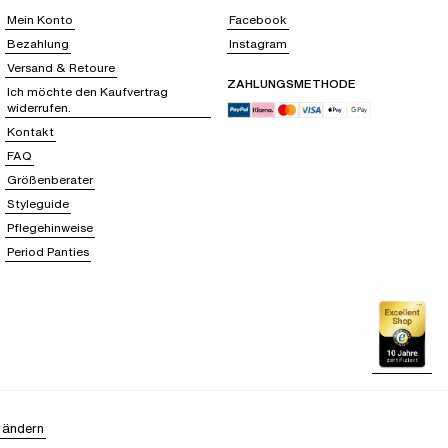
Mein Konto
Facebook
Bezahlung
Instagram
Versand & Retoure
ZAHLUNGSMETHODE
Ich möchte den Kaufvertrag
widerrufen.
Kontakt
FAQ
Größenberater
Styleguide
Pflegehinweise
Period Panties
 ändern