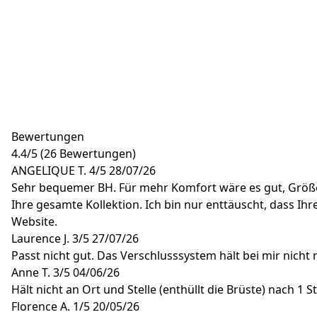
Bewertungen
4.4
/
5
(26 Bewertungen)
ANGELIQUE T.
4/5
28/07/26
Sehr bequemer BH. Für mehr Komfort wäre es gut, Größen
Ihre gesamte Kollektion. Ich bin nur enttäuscht, dass Ihr
Website.
Laurence J.
3/5
27/07/26
Passt nicht gut. Das Verschlusssystem hält bei mir nicht r
Anne T.
3/5
04/06/26
Hält nicht an Ort und Stelle (enthüllt die Brüste) nach 1 
Florence A.
1/5
20/05/26