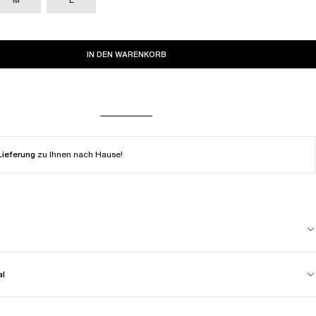
IN DEN WARENKORB
Lieferung
zu Ihnen nach Hause!
al