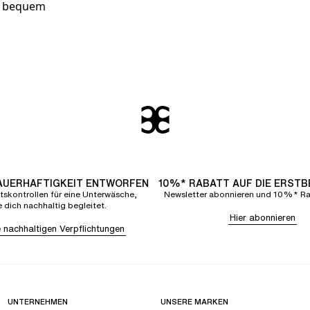
ht bequem
DAUERHAFTIGKEIT ENTWORFEN
10%* RABATT AUF DIE ERST
tskontrollen für eine Unterwäsche,
Newsletter abonnieren und 10%* Rab
e dich nachhaltig begleitet.
Hier abonnieren
 nachhaltigen Verpflichtungen
UNTERNEHMEN
UNSERE MARKEN