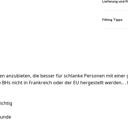
Lieferung und
Fitting Tipps
 anzubieten, die besser für schlanke Personen mit einer g
e BHs nicht in Frankreich oder der EU hergestellt werden.. 
ichtig
Stunde