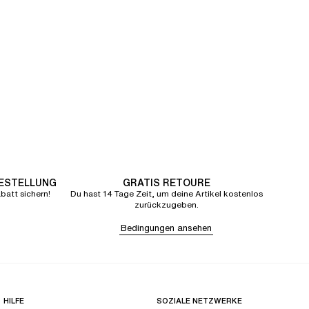
BESTELLUNG
GRATIS RETOURE
att sichern!
Du hast 14 Tage Zeit, um deine Artikel kostenlos
zurückzugeben.
Bedingungen ansehen
HILFE
SOZIALE NETZWERKE