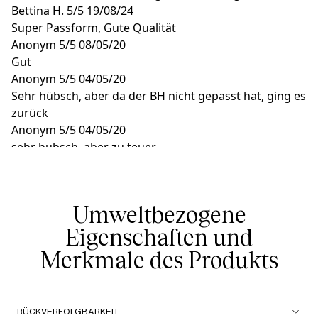
Bettina H.
5/5
19/08/24
Super Passform, Gute Qualität
Anonym
5/5
08/05/20
Gut
Anonym
5/5
04/05/20
Sehr hübsch, aber da der BH nicht gepasst hat, ging es
zurück
Anonym
5/5
04/05/20
sehr hübsch, aber zu teuer
Umweltbezogene
Eigenschaften und
Merkmale des Produkts
RÜCKVERFOLGBARKEIT