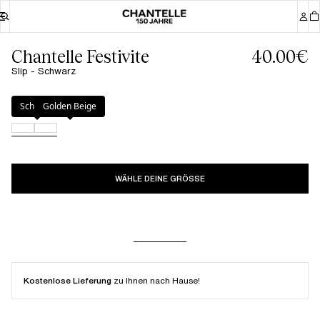
Chantelle Festivite
40.00€
Slip - Schwarz
Farbe
:
Schwarz
Schwarz
Golden Beige
WÄHLE DEINE GRÖSSE
Kostenlose Lieferung
zu Ihnen nach Hause!