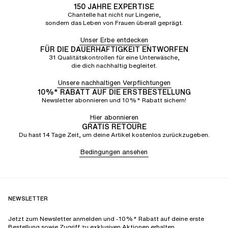
150 JAHRE EXPERTISE
Chantelle hat nicht nur Lingerie,
sondern das Leben von Frauen überall geprägt.
Unser Erbe entdecken
FÜR DIE DAUERHAFTIGKEIT ENTWORFEN
31 Qualitätskontrollen für eine Unterwäsche,
die dich nachhaltig begleitet.
Unsere nachhaltigen Verpflichtungen
10%* RABATT AUF DIE ERSTBESTELLUNG
Newsletter abonnieren und 10%* Rabatt sichern!
Hier abonnieren
GRATIS RETOURE
Du hast 14 Tage Zeit, um deine Artikel kostenlos zurückzugeben.
Bedingungen ansehen
NEWSLETTER
Jetzt zum Newsletter anmelden und -10%* Rabatt auf deine erste
Bestellung sowie Zugriff zu exklusiven Aktionen erhalten.