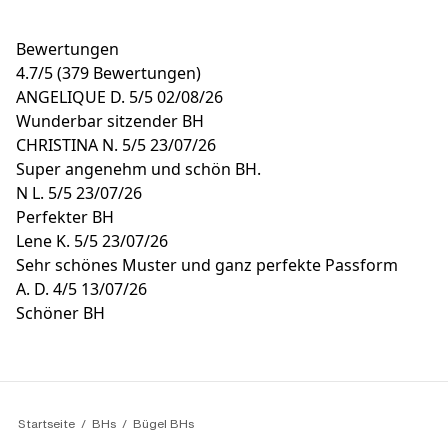
Bewertungen
4.7
/
5
(379 Bewertungen)
ANGELIQUE D.
5/5
02/08/26
Wunderbar sitzender BH
CHRISTINA N.
5/5
23/07/26
Super angenehm und schön BH.
N L.
5/5
23/07/26
Perfekter BH
Lene K.
5/5
23/07/26
Sehr schönes Muster und ganz perfekte Passform
A. D.
4/5
13/07/26
Schöner BH
Startseite
BHs
Bügel BHs