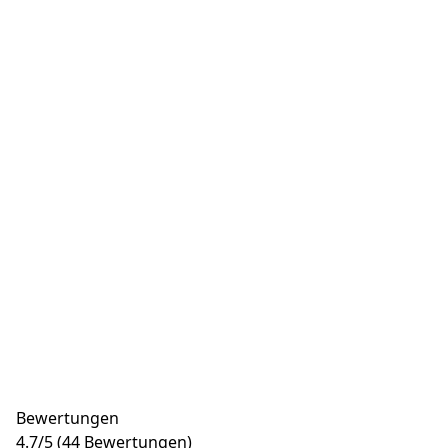
Bewertungen
4.7
/
5
(44 Bewertungen)