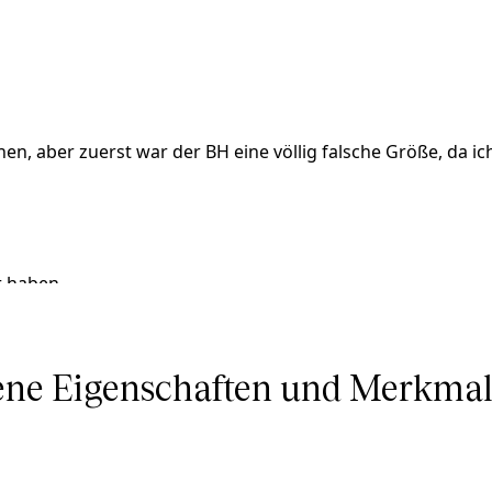
n, aber zuerst war der BH eine völlig falsche Größe, da ich
r haben.
ne Eigenschaften und Merkmale