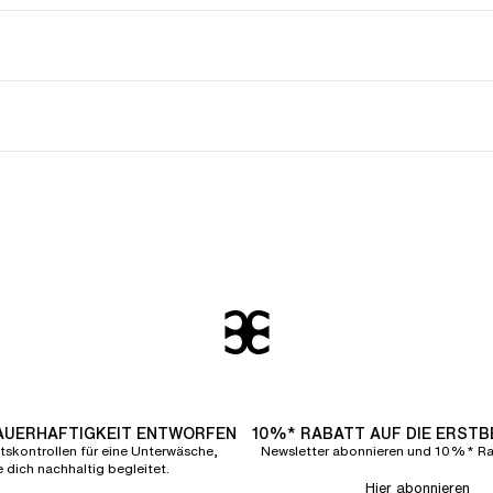
DAUERHAFTIGKEIT ENTWORFEN
10%* RABATT AUF DIE ERST
tskontrollen für eine Unterwäsche,
Newsletter abonnieren und 10%* Rab
e dich nachhaltig begleitet.
Hier abonnieren