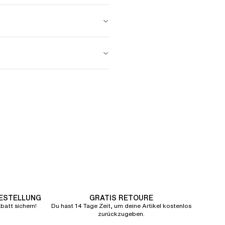
BESTELLUNG
GRATIS RETOURE
att sichern!
Du hast 14 Tage Zeit, um deine Artikel kostenlos
zurückzugeben.