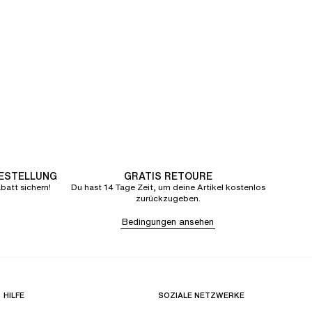
BESTELLUNG
GRATIS RETOURE
att sichern!
Du hast 14 Tage Zeit, um deine Artikel kostenlos
zurückzugeben.
Bedingungen ansehen
HILFE
SOZIALE NETZWERKE