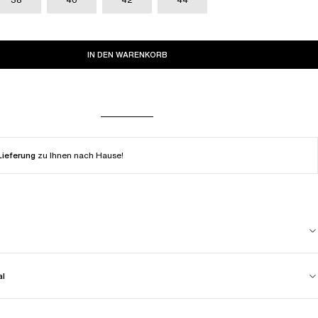
IN DEN WARENKORB
Lieferung
zu Ihnen nach Hause!
al