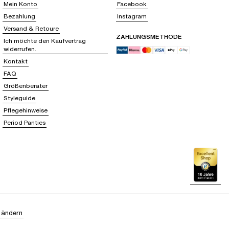
Mein Konto
Facebook
Bezahlung
Instagram
Versand & Retoure
ZAHLUNGSMETHODE
Ich möchte den Kaufvertrag
widerrufen.
Kontakt
FAQ
Größenberater
Styleguide
Pflegehinweise
Period Panties
 ändern