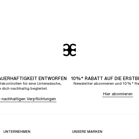
DAUERHAFTIGKEIT ENTWORFEN
10%* RABATT AUF DIE ERST
tskontrollen für eine Unterwäsche,
Newsletter abonnieren und 10%* Rab
e dich nachhaltig begleitet.
Hier abonnieren
 nachhaltigen Verpflichtungen
UNTERNEHMEN
UNSERE MARKEN