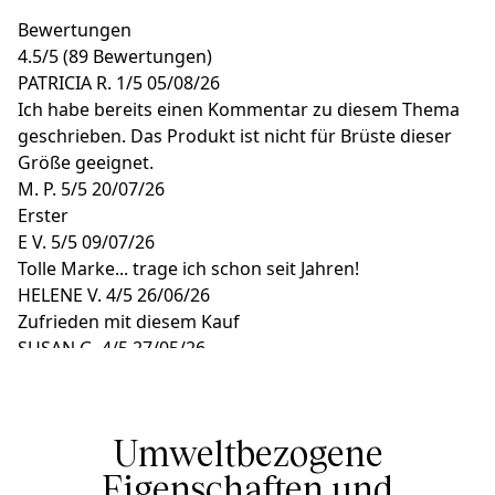
Bewertungen
4.5
/
5
(89 Bewertungen)
PATRICIA R.
1/5
05/08/26
Ich habe bereits einen Kommentar zu diesem Thema
geschrieben. Das Produkt ist nicht für Brüste dieser
Größe geeignet.
M. P.
5/5
20/07/26
Erster
E V.
5/5
09/07/26
Tolle Marke... trage ich schon seit Jahren!
HELENE V.
4/5
26/06/26
Zufrieden mit diesem Kauf
SUSAN G.
4/5
27/05/26
Schöne Unterhose
Umweltbezogene
Eigenschaften und