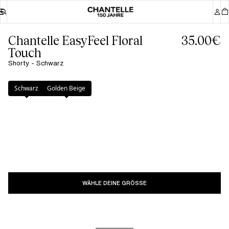
Chantelle EasyFeel Floral
35.00€
Touch
Shorty - Schwarz
Farbe
:
Schwarz
Schwarz
Golden Beige
WÄHLE DEINE GRÖSSE