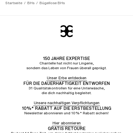
Startseite
BHs
Bügellose BHs
150 JAHRE EXPERTISE
Chantelle hat nicht nur Lingerie,
sondern das Leben von Frauen überall geprägt.
Unser Erbe entdecken
FÜR DIE DAUERHAFTIGKEIT ENTWORFEN
31 Qualitätskontrollen für eine Unterwäsche,
die dich nachhaltig begleitet.
Unsere nachhaltigen Verpflichtungen
10%* RABATT AUF DIE ERSTBESTELLUNG
Newsletter abonnieren und 10%* Rabatt sichern!
Hier abonnieren
GRATIS RETOURE