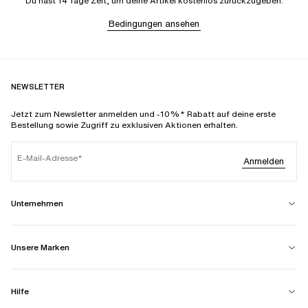
Du hast 14 Tage Zeit, um deine Artikel kostenlos zurückzugeben.
Bedingungen ansehen
NEWSLETTER
Jetzt zum Newsletter anmelden und -10%* Rabatt auf deine erste
Bestellung sowie Zugriff zu exklusiven Aktionen erhalten.
E-Mail-Adresse
Anmelden
Unternehmen
Unsere Marken
Hilfe