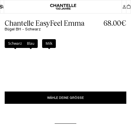
Chantelle EasyFeel Emma
68.00€
Bügel BH - Schwarz
Farbe
:
Schwarz
Schwarz
Blau
Milk
WÄHLE DEINE GRÖSSE