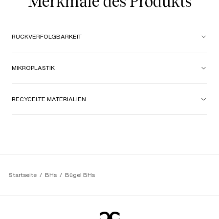
Merkmale des Produkts
RÜCKVERFOLGBARKEIT
MIKROPLASTIK
RECYCELTE MATERIALIEN
Startseite
BHs
Bügel BHs