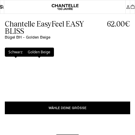
Chantelle EasyFeel EASY
62.00€
BLISS
Bügel BH - Golden Beige
Farbe
:
Golden Beige
Schwarz
Golden Beige
WÄHLE DEINE GRÖSSE