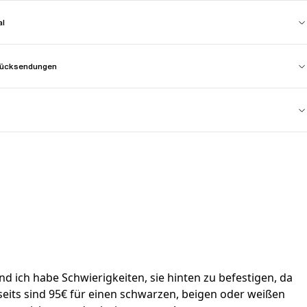
al
 Rücksendungen
d ich habe Schwierigkeiten, sie hinten zu befestigen, da
eits sind 95€ für einen schwarzen, beigen oder weißen