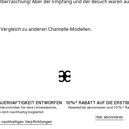
e Überraschung! Aber der Empfang und der Besuch waren au
 Vergleich zu anderen Chantelle-Modellen.
eder kaufe.
DAUERHAFTIGKEIT ENTWORFEN
10%* RABATT AUF DIE ERST
tskontrollen für eine Unterwäsche,
Newsletter abonnieren und 10%* Rab
e dich nachhaltig begleitet.
Hier abonnieren
 nachhaltigen Verpflichtungen