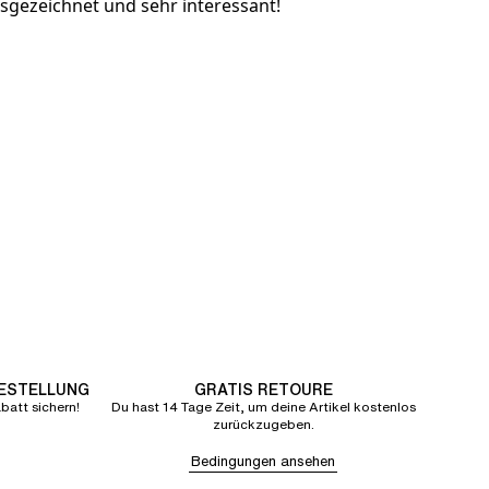
sgezeichnet und sehr interessant!
BESTELLUNG
GRATIS RETOURE
att sichern!
Du hast 14 Tage Zeit, um deine Artikel kostenlos
zurückzugeben.
Bedingungen ansehen