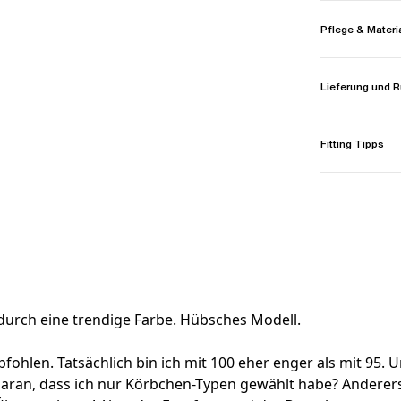
Pflege & Materi
Lieferung und
Fitting Tipps
 durch eine trendige Farbe. Hübsches Modell.
hlen. Tatsächlich bin ich mit 100 eher enger als mit 95. Un
daran, dass ich nur Körbchen-Typen gewählt habe? Anderers