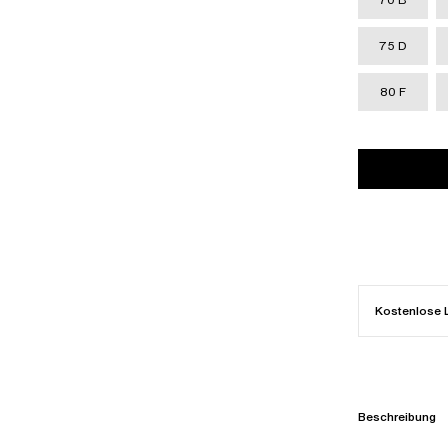
75 D
80 F
Kostenlose 
Beschreibung