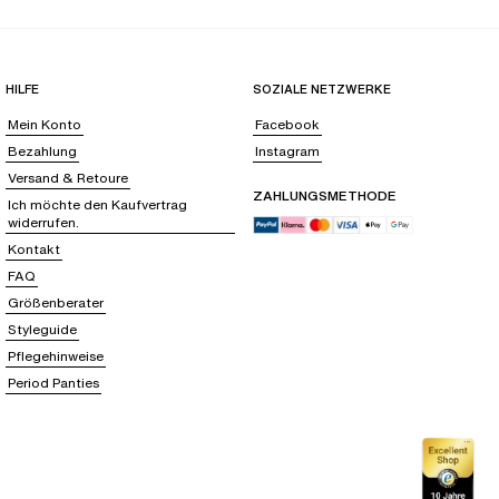
HILFE
SOZIALE NETZWERKE
Mein Konto
Facebook
Bezahlung
Instagram
Versand & Retoure
ZAHLUNGSMETHODE
Ich möchte den Kaufvertrag
widerrufen.
Kontakt
FAQ
Größenberater
Styleguide
Pflegehinweise
Period Panties