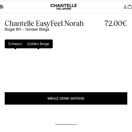
Chantelle EasyFeel Norah
72.00€
Bügel BH - Golden Beige
Farbe
:
Golden Beige
Schwarz
Golden Beige
WÄHLE DEINE GRÖSSE