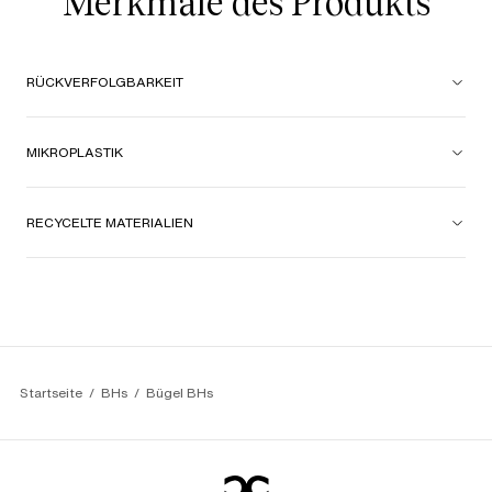
Merkmale des Produkts
RÜCKVERFOLGBARKEIT
MIKROPLASTIK
RECYCELTE MATERIALIEN
Startseite
BHs
Bügel BHs