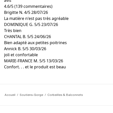
avis
4.6
/
5
(139 commentaires)
Brigitte N.
4/5
28/07/26
La matière n'est pas très agréable
DOMINIQUE G.
5/5
23/07/26
Très bien
CHANTAL B.
5/5
24/06/26
Bien adapté aux petites poitrines
Annick B.
5/5
30/03/26
joli et confortable
MARIE-FRANCE M.
5/5
13/03/26
Confort. . . et le produit est beau
Accueil
Soutiens-Gorge
Corbeilles & Balconnets