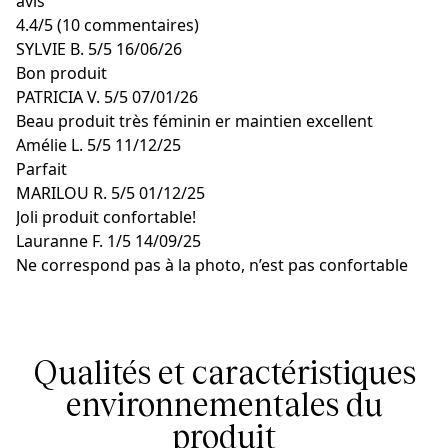
avis
4.4
/
5
(10 commentaires)
SYLVIE B.
5/5
16/06/26
Bon produit
PATRICIA V.
5/5
07/01/26
Beau produit très féminin er maintien excellent
Amélie L.
5/5
11/12/25
Parfait
MARILOU R.
5/5
01/12/25
Joli produit confortable!
Lauranne F.
1/5
14/09/25
Ne correspond pas à la photo, n’est pas confortable
Qualités et caractéristiques
environnementales du
produit