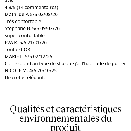
avis
4.8
/
5
(14 commentaires)
Mathilde P.
5/5
02/08/26
Très confortable
Stephane B.
5/5
09/02/26
super confortable
EVA R.
5/5
21/01/26
Tout est OK
MARIE L.
5/5
02/12/25
Correspond au type de slip que j’ai l’habitude de porter
NICOLE M.
4/5
20/10/25
Discret et élégant.
Qualités et caractéristiques
environnementales du
produit