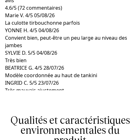
avis
4.6
/
5
(72 commentaires)
Marie V.
4/5
05/08/26
La culotte tirbouchonne parfois
YONNE H.
4/5
04/08/26
Convient bien, peut-être un peu large au niveau des
jambes
SYLVIE D.
5/5
04/08/26
Très bien
BEATRICE G.
4/5
28/07/26
Modèle coordonnée au haut de tankini
INGRID C.
5/5
23/07/26
Très mauvais ajustement
Qualités et caractéristiques
environnementales du