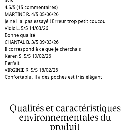
avis
4.5
/
5
(15 commentaires)
MARTINE R.
4/5
05/06/26
Je ne l' ai pas essayé ! Erreur trop petit coucou
Vidic L.
5/5
14/03/26
Bonne qualité
CHANTAL B.
3/5
09/03/26
Il correspond à ce que je cherchais
Karen S.
5/5
19/02/26
Parfait
VIRGINIE R.
5/5
18/02/26
Confortable , il a des poches est très élégant
Qualités et caractéristiques
environnementales du
produit