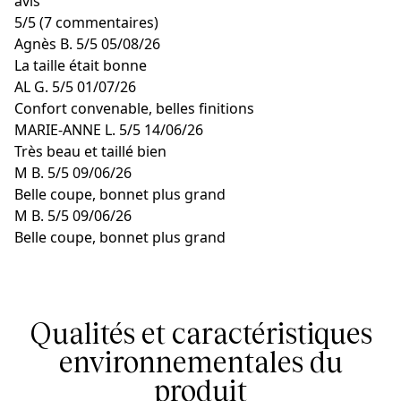
avis
5
/
5
(7 commentaires)
Agnès B.
5/5
05/08/26
La taille était bonne
AL G.
5/5
01/07/26
Confort convenable, belles finitions
MARIE-ANNE L.
5/5
14/06/26
Très beau et taillé bien
M B.
5/5
09/06/26
Belle coupe, bonnet plus grand
M B.
5/5
09/06/26
Belle coupe, bonnet plus grand
Qualités et caractéristiques
environnementales du
produit