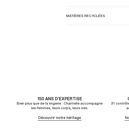
MATIÈRES RECYCLÉES
150 ANS D'EXPERTISE
Bien plus que de la lingerie : Chantelle accompagne
31 contrôle
les femmes, leurs corps, leurs vies.
a
Découvrir notre héritage
No