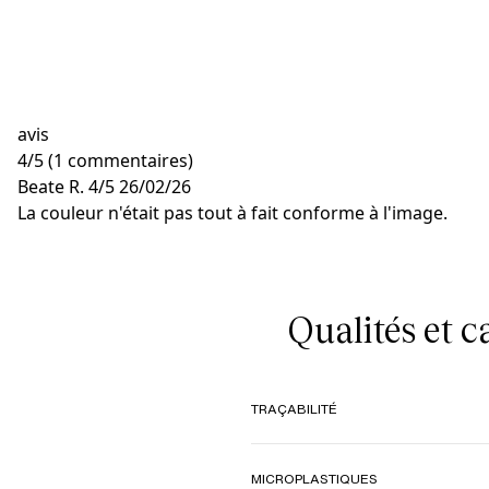
avis
4
/
5
(1 commentaires)
Beate R.
4/5
26/02/26
La couleur n'était pas tout à fait conforme à l'image.
Qualités et 
TRAÇABILITÉ
MICROPLASTIQUES