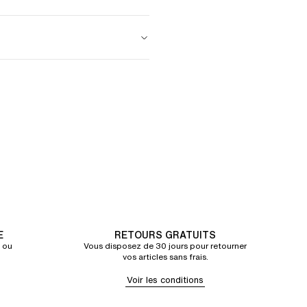
E
RETOURS GRATUITS
 ou
Vous disposez de 30 jours pour retourner
vos articles sans frais.
Voir les conditions