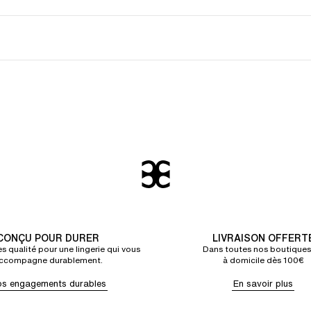
CONÇU POUR DURER
LIVRAISON OFFERT
s qualité pour une lingerie qui vous
Dans toutes nos boutiques
ccompagne durablement.
à domicile dès 100€
s engagements durables
En savoir plus