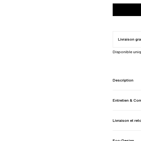
Livraison gra
Disponible uni
Description
Entretien & Co
Livraison et ret
Eco-Design