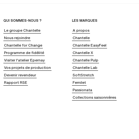
QUI SOMMES-NOUS ?
LES MARQUES
Le groupe Chantelle
A propos
Nous rejoindre
Chantelle
Chantelle for Change
Chantelle EasyFeel
Programme de fidélité
Chantelle X
Visiter l'atelier Epernay
Chantelle Pulp
Vos projets de production
Chantelle Lab
Devenir revendeur
SoftStretch
Rapport RSE
Femilet
Passionata
Collections saisonnières