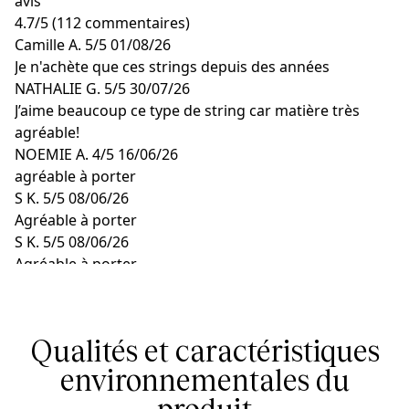
avis
4.7
/
5
(112 commentaires)
Camille A.
5/5
01/08/26
Je n'achète que ces strings depuis des années
NATHALIE G.
5/5
30/07/26
J’aime beaucoup ce type de string car matière très
agréable!
NOEMIE A.
4/5
16/06/26
agréable à porter
S K.
5/5
08/06/26
Agréable à porter
S K.
5/5
08/06/26
Agréable à porter
Qualités et caractéristiques
environnementales du