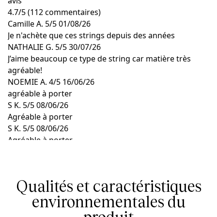
avis
4.7
/
5
(112 commentaires)
Camille A.
5/5
01/08/26
Je n'achète que ces strings depuis des années
NATHALIE G.
5/5
30/07/26
J’aime beaucoup ce type de string car matière très
agréable!
NOEMIE A.
4/5
16/06/26
agréable à porter
S K.
5/5
08/06/26
Agréable à porter
S K.
5/5
08/06/26
Agréable à porter
Qualités et caractéristiques
environnementales du