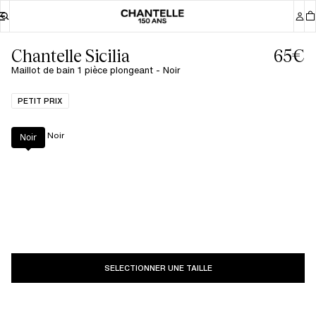
Chantelle Sicilia
65€
Maillot de bain 1 pièce plongeant - Noir
PETIT PRIX
Couleur
:
Noir
Noir
SELECTIONNER UNE TAILLE