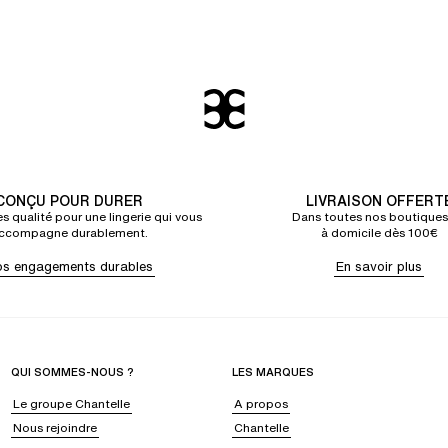
CONÇU POUR DURER
LIVRAISON OFFERT
s qualité pour une lingerie qui vous
Dans toutes nos boutiques
ccompagne durablement.
à domicile dès 100€
s engagements durables
En savoir plus
QUI SOMMES-NOUS ?
LES MARQUES
Le groupe Chantelle
A propos
Nous rejoindre
Chantelle