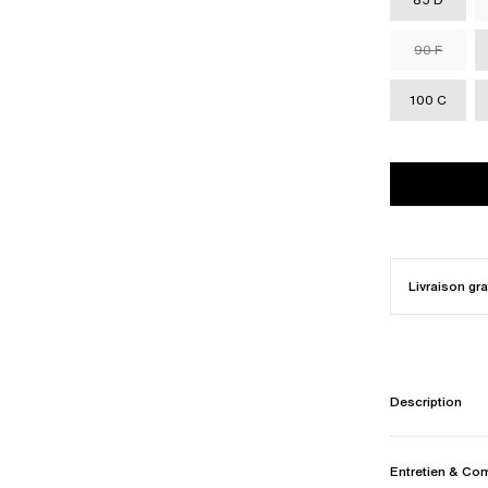
90 F
100 C
Livraison gra
Description
Entretien & Co