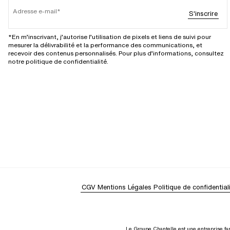
Adresse e-mail
S'inscrire
*En m’inscrivant, j’autorise l’utilisation de pixels et liens de suivi pour
mesurer la délivrabilité et la performance des communications, et
recevoir des contenus personnalisés. Pour plus d’informations, consultez
notre politique de confidentialité.
CGV
Mentions Légales
Politique de confidential
Le Groupe Chantelle est une entreprise fam