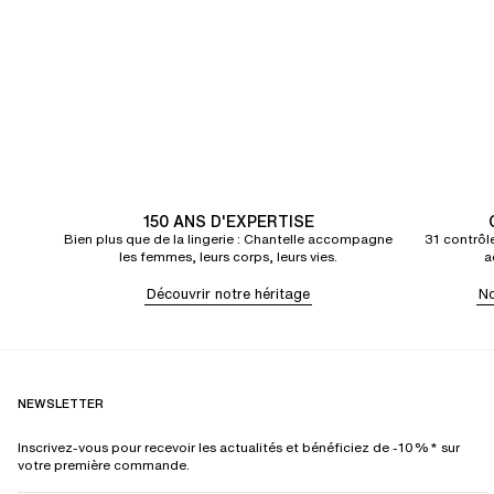
150 ANS D'EXPERTISE
Bien plus que de la lingerie : Chantelle accompagne
31 contrôle
les femmes, leurs corps, leurs vies.
a
Découvrir notre héritage
No
NEWSLETTER
Inscrivez-vous pour recevoir les actualités et bénéficiez de -10%* sur
votre première commande.