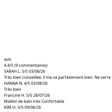
avis
4.4
/
5
(9 commentaires)
SARAH L.
5/5
03/08/26
Très bien conseillée, il me va parfaitement bien. Ne serre
HANNA N.
4/5
03/08/26
Très bien
Francine H.
5/5
28/07/26
Maillot de bain très Confortable
KIM H.
5/5
09/06/26