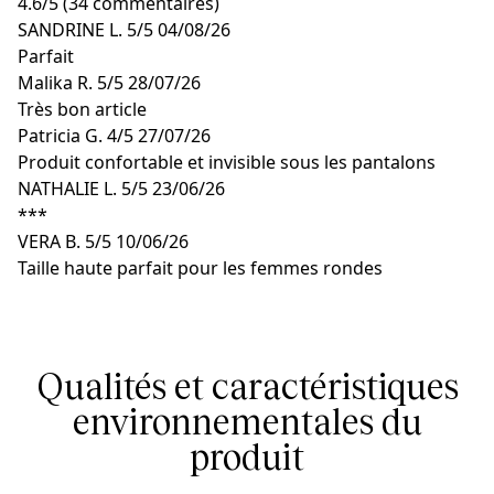
4.6
/
5
(34 commentaires)
SANDRINE L.
5/5
04/08/26
Parfait
Malika R.
5/5
28/07/26
Très bon article
Patricia G.
4/5
27/07/26
Produit confortable et invisible sous les pantalons
NATHALIE L.
5/5
23/06/26
***
VERA B.
5/5
10/06/26
Taille haute parfait pour les femmes rondes
Qualités et caractéristiques
environnementales du
produit