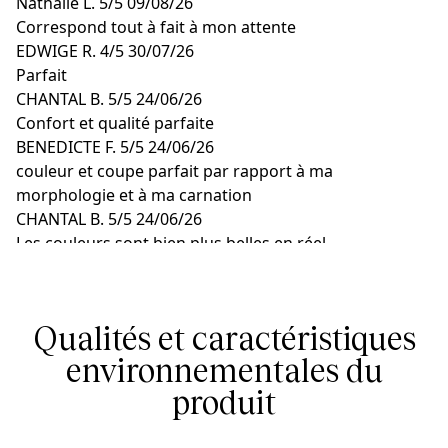
Nathalie L.
5/5
09/08/26
Correspond tout à fait à mon attente
EDWIGE R.
4/5
30/07/26
Parfait
CHANTAL B.
5/5
24/06/26
Confort et qualité parfaite
BENEDICTE F.
5/5
24/06/26
couleur et coupe parfait par rapport à ma
morphologie et à ma carnation
CHANTAL B.
5/5
24/06/26
Les couleurs sont bien plus belles en réel
Qualités et caractéristiques
environnementales du
produit