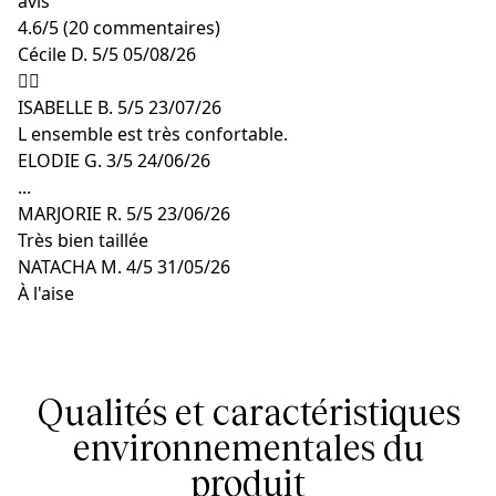
avis
4.6
/
5
(20 commentaires)
Cécile D.
5/5
05/08/26
👍🏼
ISABELLE B.
5/5
23/07/26
L ensemble est très confortable.
ELODIE G.
3/5
24/06/26
...
MARJORIE R.
5/5
23/06/26
Très bien taillée
NATACHA M.
4/5
31/05/26
À l'aise
Qualités et caractéristiques
environnementales du
produit