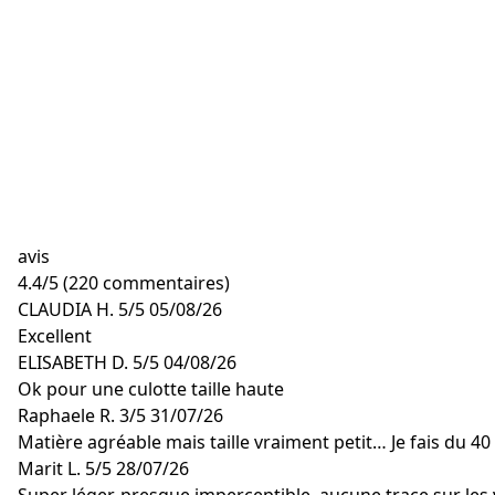
avis
4.4
/
5
(220 commentaires)
CLAUDIA H.
5/5
05/08/26
Excellent
ELISABETH D.
5/5
04/08/26
Ok pour une culotte taille haute
Raphaele R.
3/5
31/07/26
Matière agréable mais taille vraiment petit… Je fais du 40 
Marit L.
5/5
28/07/26