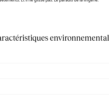
tements. Et il ne glisse pas. Le paradis de la lingerie.
caractéristiques environnemental