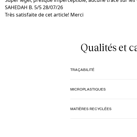
Super léger, presque imperceptible, aucune trace sur les vê
SAHEDAH B.
5/5
28/07/26
Très satisfaite de cet article! Merci
Qualités et 
TRAÇABILITÉ
MICROPLASTIQUES
MATIÈRES RECYCLÉES