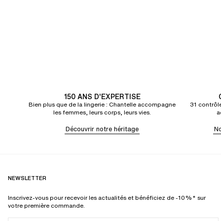
150 ANS D'EXPERTISE
Bien plus que de la lingerie : Chantelle accompagne
31 contrôle
les femmes, leurs corps, leurs vies.
a
Découvrir notre héritage
No
NEWSLETTER
Inscrivez-vous pour recevoir les actualités et bénéficiez de -10%* sur
votre première commande.