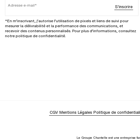
Adresse e-mail
S'inscrire
*En m’inscrivant, j’autorise l’utilisation de pixels et liens de suivi pour
mesurer la délivrabilité et la performance des communications, et
recevoir des contenus personnalisés. Pour plus d’informations, consultez
notre politique de confidentialité.
CGV
Mentions Légales
Politique de confidential
Le Groupe Chantelle est une entreprise fam