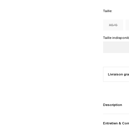
Taille
:
XS/S
Taille indisponi
Livraison gra
Description
Entretien & Co