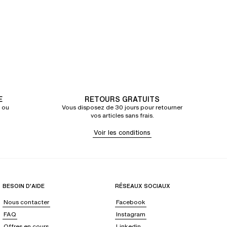
E
RETOURS GRATUITS
 ou
Vous disposez de 30 jours pour retourner
vos articles sans frais.
Voir les conditions
BESOIN D'AIDE
RÉSEAUX SOCIAUX
Nous contacter
Facebook
FAQ
Instagram
Offres en cours
Linkedin