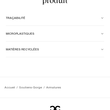
produit
vraiment.
TRAÇABILITÉ
MICROPLASTIQUES
MATIÈRES RECYCLÉES
Accueil
Soutiens-Gorge
Armatures