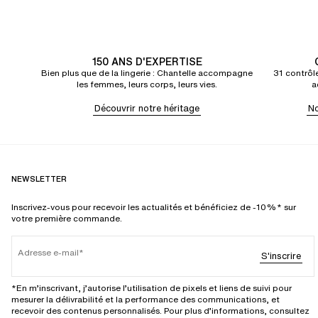
150 ANS D'EXPERTISE
Bien plus que de la lingerie : Chantelle accompagne
31 contrôle
les femmes, leurs corps, leurs vies.
a
Découvrir notre héritage
No
NEWSLETTER
Inscrivez-vous pour recevoir les actualités et bénéficiez de -10%* sur
votre première commande.
Adresse e-mail
S'inscrire
*En m’inscrivant, j’autorise l’utilisation de pixels et liens de suivi pour
mesurer la délivrabilité et la performance des communications, et
recevoir des contenus personnalisés. Pour plus d’informations, consultez