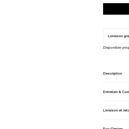
Livraison gra
Disponible uni
Description
Entretien & Co
Livraison et ret
Eco-Design