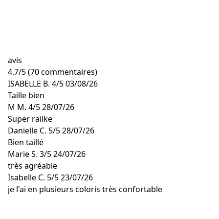
avis
4.7
/
5
(70 commentaires)
ISABELLE B.
4/5
03/08/26
Taille bien
M M.
4/5
28/07/26
Super railke
Danielle C.
5/5
28/07/26
Bien taillé
Marie S.
3/5
24/07/26
très agréable
Isabelle C.
5/5
23/07/26
je l'ai en plusieurs coloris très confortable