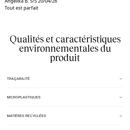
Angelika B.
5/5
20/04/26
Tout est parfait
Qualités et caractéristiques
environnementales du
produit
TRAÇABILITÉ
MICROPLASTIQUES
MATIÈRES RECYCLÉES