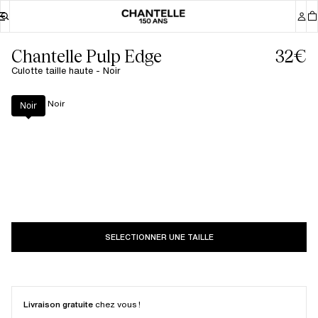
Chantelle Pulp Edge
32€
Culotte taille haute - Noir
Couleur
:
Noir
Noir
SELECTIONNER UNE TAILLE
Livraison gratuite
chez vous !