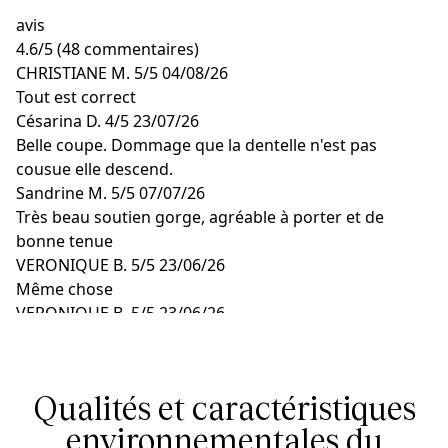
avis
4.6
/
5
(48 commentaires)
CHRISTIANE M.
5/5
04/08/26
Tout est correct
Césarina D.
4/5
23/07/26
Belle coupe. Dommage que la dentelle n'est pas
cousue elle descend.
Sandrine M.
5/5
07/07/26
Très beau soutien gorge, agréable à porter et de
bonne tenue
VERONIQUE B.
5/5
23/06/26
Même chose
VERONIQUE B.
5/5
23/06/26
Même chose
Qualités et caractéristiques
environnementales du