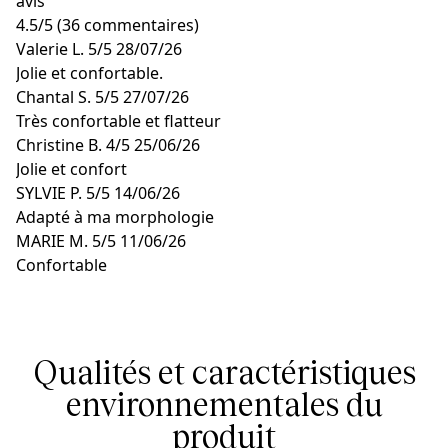
avis
4.5
/
5
(36 commentaires)
Valerie L.
5/5
28/07/26
Jolie et confortable.
Chantal S.
5/5
27/07/26
Très confortable et flatteur
Christine B.
4/5
25/06/26
Jolie et confort
SYLVIE P.
5/5
14/06/26
Adapté à ma morphologie
MARIE M.
5/5
11/06/26
Confortable
Qualités et caractéristiques
environnementales du
produit