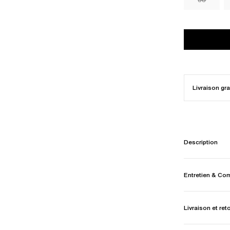
Livraison gra
Description
Entretien & Co
Livraison et ret