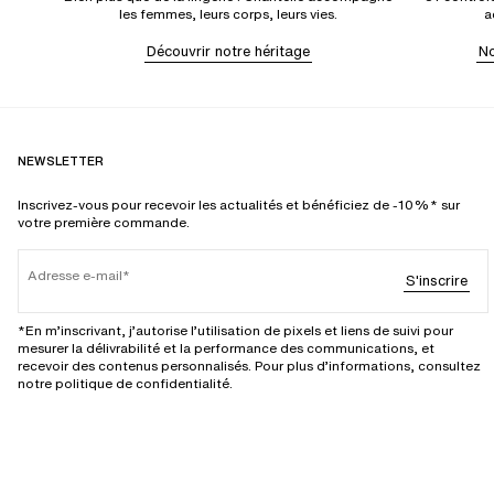
les femmes, leurs corps, leurs vies.
a
Découvrir notre héritage
No
NEWSLETTER
Inscrivez-vous pour recevoir les actualités et bénéficiez de -10%* sur
votre première commande.
Adresse e-mail
S'inscrire
*En m’inscrivant, j’autorise l’utilisation de pixels et liens de suivi pour
mesurer la délivrabilité et la performance des communications, et
recevoir des contenus personnalisés. Pour plus d’informations, consultez
notre politique de confidentialité.