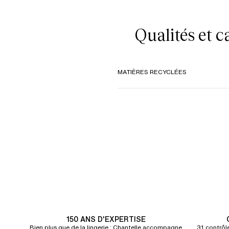
Qualités et 
MATIÈRES RECYCLÉES
150 ANS D'EXPERTISE
Bien plus que de la lingerie : Chantelle accompagne
31 contrôle