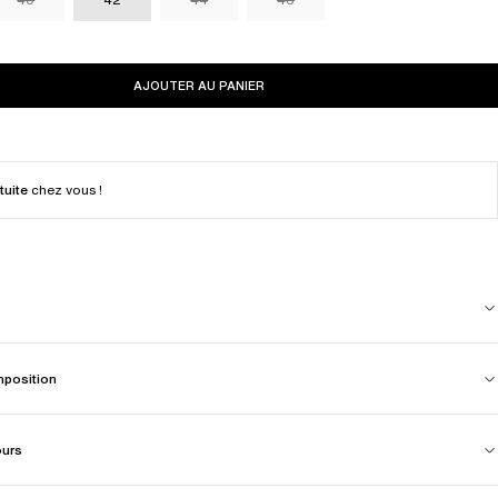
AJOUTER AU PANIER
tuite
chez vous !
mposition
ours