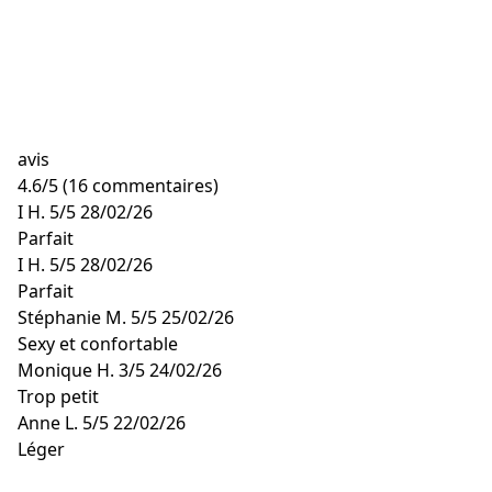
avis
4.6
/
5
(16 commentaires)
I H.
5/5
28/02/26
Parfait
I H.
5/5
28/02/26
Parfait
Stéphanie M.
5/5
25/02/26
Sexy et confortable
Monique H.
3/5
24/02/26
Trop petit
Anne L.
5/5
22/02/26
Léger