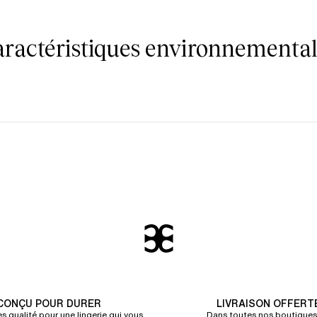
caractéristiques environnemental
CONÇU POUR DURER
LIVRAISON OFFERT
s qualité pour une lingerie qui vous
Dans toutes nos boutiques