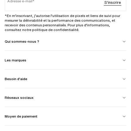
Adresse e-mail
S'inscrire
*En m’inscrivant, j’autorise l’utilisation de pixels et liens de suivi pour
mesurer la délivrabilité et la performance des communications, et
recevoir des contenus personnalisés. Pour plus d’informations,
consultez notre politique de confidentialité.
Qui sommes-nous ?
Les marques
Besoin d'aide
Réseaux sociaux
Moyen de paiement