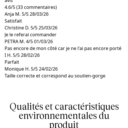
avis
4.6
/
5
(33 commentaires)
Anja M.
5/5
28/03/26
Satisfait
Christine D.
5/5
25/03/26
Je le referai commander
PETRA M.
4/5
01/03/26
Pas encore de mon côté car je ne l'ai pas encore porté
I H.
5/5
28/02/26
Parfait
Monique H.
5/5
24/02/26
Taille correcte et correspond au soutien-gorge
Qualités et caractéristiques
environnementales du
produit