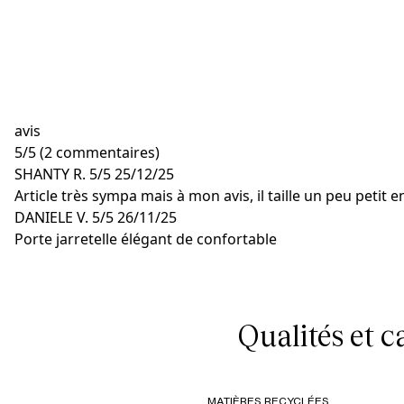
avis
5
/
5
(2 commentaires)
SHANTY R.
5/5
25/12/25
Article très sympa mais à mon avis, il taille un peu petit
DANIELE V.
5/5
26/11/25
Porte jarretelle élégant de confortable
Qualités et 
MATIÈRES RECYCLÉES