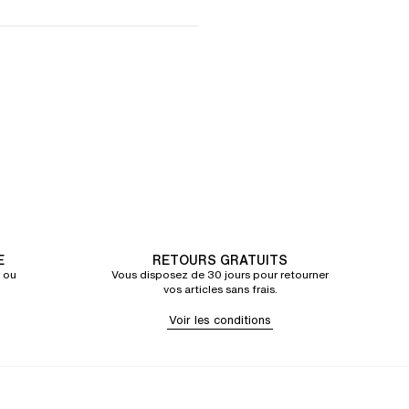
E
RETOURS GRATUITS
 ou
Vous disposez de 30 jours pour retourner
vos articles sans frais.
Voir les conditions