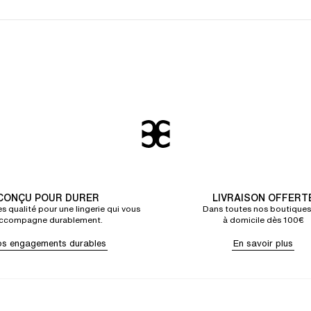
CONÇU POUR DURER
LIVRAISON OFFERT
s qualité pour une lingerie qui vous
Dans toutes nos boutiques
ccompagne durablement.
à domicile dès 100€
s engagements durables
En savoir plus