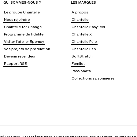
QUI SOMMES-NOUS ?
LES MARQUES
Le groupe Chantelle
A propos
Nous rejoindre
Chantelle
Chantelle for Change
Chantelle EasyFeel
Programme de fidélité
Chantelle X
Visiter l'atelier Epernay
Chantelle Pulp
Vos projets de production
Chantelle Lab
Devenir revendeur
SoftStretch
Rapport RSE
Femilet
Passionata
Collections saisonnières