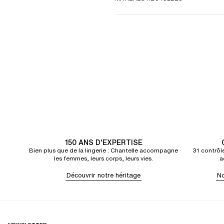
150 ANS D'EXPERTISE
Bien plus que de la lingerie : Chantelle accompagne
31 contrôle
les femmes, leurs corps, leurs vies.
a
Découvrir notre héritage
No