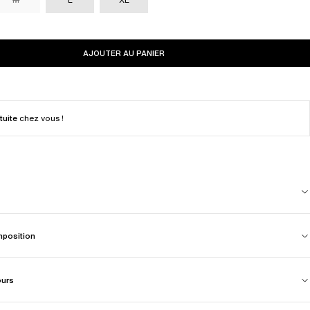
AJOUTER AU PANIER
tuite
chez vous !
mposition
ours