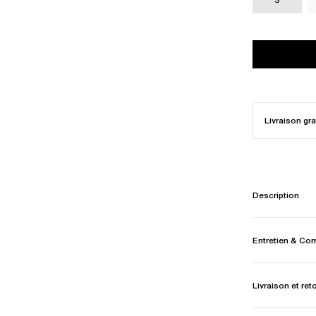
Livraison gra
Description
Entretien & Co
Livraison et ret