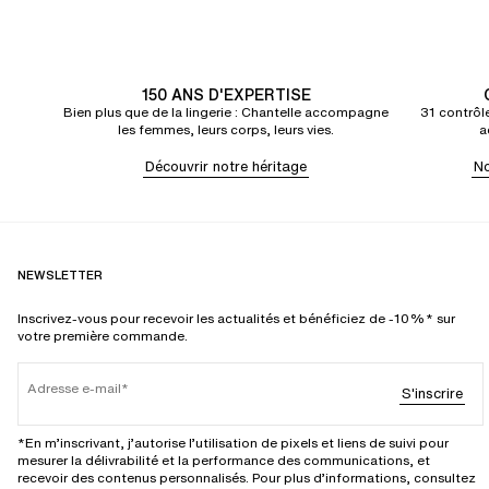
150 ANS D'EXPERTISE
Bien plus que de la lingerie : Chantelle accompagne
31 contrôle
les femmes, leurs corps, leurs vies.
a
Découvrir notre héritage
No
NEWSLETTER
Inscrivez-vous pour recevoir les actualités et bénéficiez de -10%* sur
votre première commande.
Adresse e-mail
S'inscrire
*En m’inscrivant, j’autorise l’utilisation de pixels et liens de suivi pour
mesurer la délivrabilité et la performance des communications, et
recevoir des contenus personnalisés. Pour plus d’informations, consultez