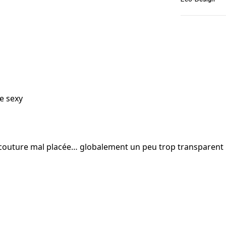
e sexy
 couture mal placée… globalement un peu trop transparent p