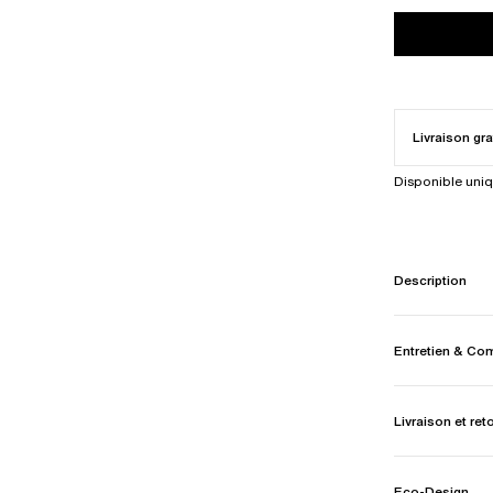
Livraison gra
Disponible uni
Description
Entretien & Co
Livraison et ret
Eco-Design