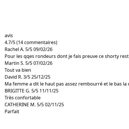
avis
4.7
/
5
(14 commentaires)
Rachel A.
5/5
09/02/26
Pour les qqes rondeurs dont je fais preuve ce shorty rest
Martin S.
5/5
07/02/26
Tout va bien
David R.
3/5
25/12/25
Ma femme a dit le haut pas assez rembourré et le bas la
BRIGITTE G.
5/5
11/11/25
Très confortable
CATHERINE M.
5/5
02/11/25
Parfait