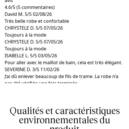
avis
4.6
/
5
(5 commentaires)
David M.
5/5
02/08/26
Très belle robe et confortable
CHRYSTELE D.
5/5
07/05/26
Toujours à la mode
CHRYSTELE D.
5/5
07/05/26
Toujours à la mode
ISABELLE L.
5/5
03/05/26
Pour aller avec le maillot de bain, cela est très élégant.
SEVERINE D.
3/5
11/02/26
J’ai dû enlever beaucoup de fils de trame. La robe n’a
pas été vérifiée une fois terminée
Qualités et caractéristiques
environnementales du