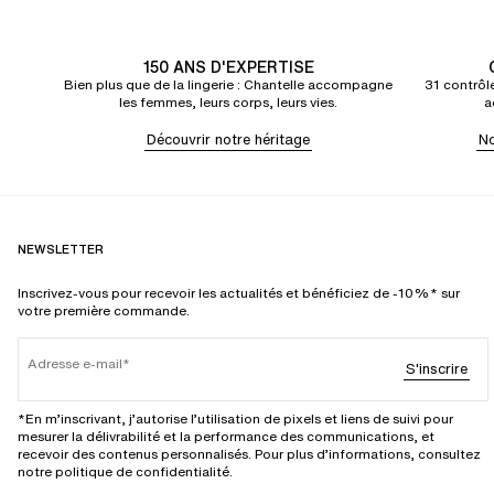
150 ANS D'EXPERTISE
Bien plus que de la lingerie : Chantelle accompagne
31 contrôle
les femmes, leurs corps, leurs vies.
a
Découvrir notre héritage
No
NEWSLETTER
Inscrivez-vous pour recevoir les actualités et bénéficiez de -10%* sur
votre première commande.
Adresse e-mail
S'inscrire
*En m’inscrivant, j’autorise l’utilisation de pixels et liens de suivi pour
mesurer la délivrabilité et la performance des communications, et
recevoir des contenus personnalisés. Pour plus d’informations, consultez
notre politique de confidentialité.