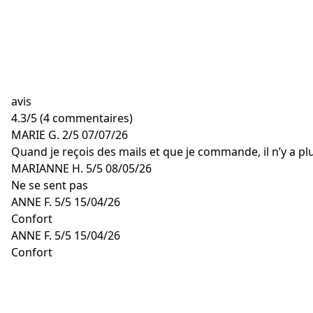
avis
4.3
/
5
(4 commentaires)
MARIE G.
2/5
07/07/26
Quand je reçois des mails et que je commande, il n’y a p
MARIANNE H.
5/5
08/05/26
Ne se sent pas
ANNE F.
5/5
15/04/26
Confort
ANNE F.
5/5
15/04/26
Confort