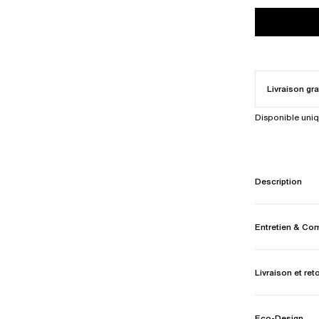
Livraison gra
Disponible uni
Description
Entretien & Co
Livraison et ret
Eco-Design