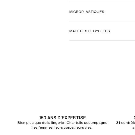
MICROPLASTIQUES
MATIÈRES RECYCLÉES
150 ANS D'EXPERTISE
Bien plus que de la lingerie : Chantelle accompagne
31 contrôle
les femmes, leurs corps, leurs vies.
a