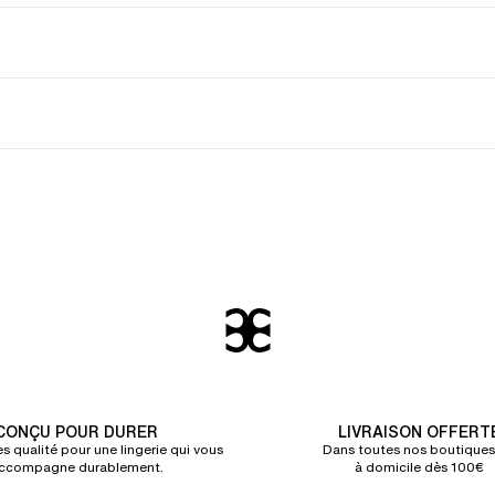
CONÇU POUR DURER
LIVRAISON OFFERT
s qualité pour une lingerie qui vous
Dans toutes nos boutiques
ccompagne durablement.
à domicile dès 100€