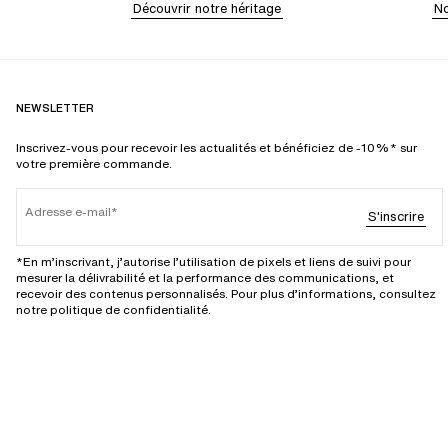
Découvrir notre héritage
No
NEWSLETTER
Inscrivez-vous pour recevoir les actualités et bénéficiez de -10%* sur
votre première commande.
Adresse e-mail
S'inscrire
*En m’inscrivant, j’autorise l’utilisation de pixels et liens de suivi pour
mesurer la délivrabilité et la performance des communications, et
recevoir des contenus personnalisés. Pour plus d’informations, consultez
notre politique de confidentialité.