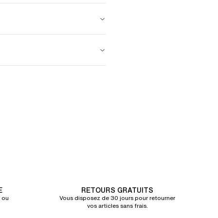
E
RETOURS GRATUITS
 ou
Vous disposez de 30 jours pour retourner
vos articles sans frais.