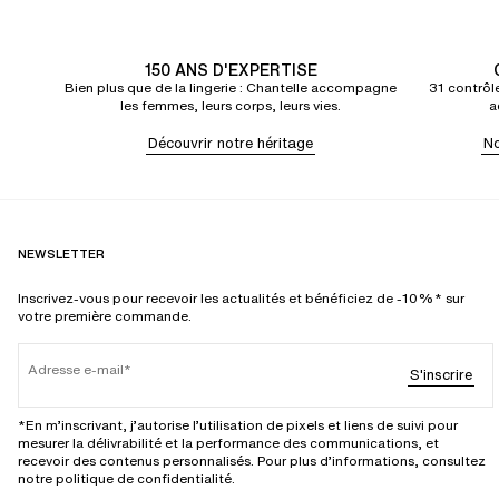
150 ANS D'EXPERTISE
Bien plus que de la lingerie : Chantelle accompagne
31 contrôle
les femmes, leurs corps, leurs vies.
a
Découvrir notre héritage
No
NEWSLETTER
Inscrivez-vous pour recevoir les actualités et bénéficiez de -10%* sur
votre première commande.
Adresse e-mail
S'inscrire
*En m’inscrivant, j’autorise l’utilisation de pixels et liens de suivi pour
mesurer la délivrabilité et la performance des communications, et
recevoir des contenus personnalisés. Pour plus d’informations, consultez
notre politique de confidentialité.