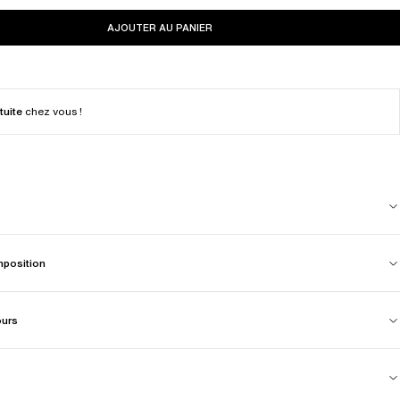
AJOUTER AU PANIER
tuite
chez vous !
mposition
ours