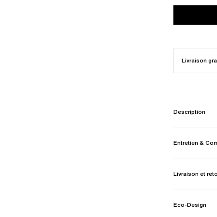
Livraison gra
Description
Entretien & Co
Livraison et ret
Eco-Design