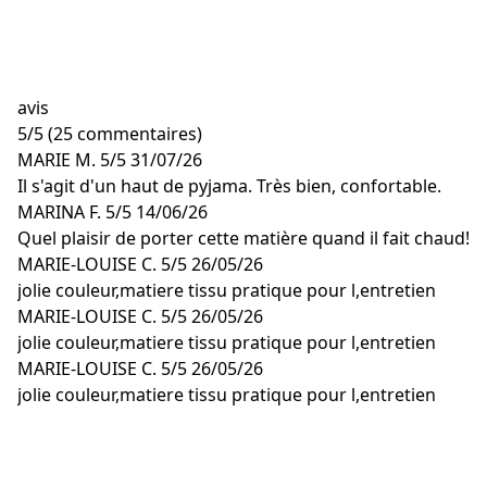
avis
5
/
5
(25 commentaires)
MARIE M.
5/5
31/07/26
Il s'agit d'un haut de pyjama. Très bien, confortable.
MARINA F.
5/5
14/06/26
Quel plaisir de porter cette matière quand il fait chaud!
MARIE-LOUISE C.
5/5
26/05/26
jolie couleur,matiere tissu pratique pour l,entretien
MARIE-LOUISE C.
5/5
26/05/26
jolie couleur,matiere tissu pratique pour l,entretien
MARIE-LOUISE C.
5/5
26/05/26
jolie couleur,matiere tissu pratique pour l,entretien