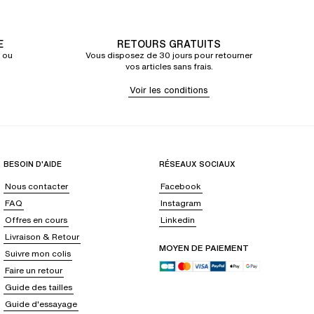
E
RETOURS GRATUITS
 ou
Vous disposez de 30 jours pour retourner
vos articles sans frais.
Voir les conditions
BESOIN D'AIDE
RÉSEAUX SOCIAUX
Nous contacter
Facebook
FAQ
Instagram
Offres en cours
Linkedin
Livraison & Retour
MOYEN DE PAIEMENT
Suivre mon colis
Faire un retour
Guide des tailles
Guide d'essayage